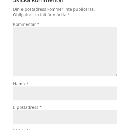
Skicka kommentar
Din e-postadress kommer inte publiceras.
Obligatoriska fält är märkta
*
Kommentar
*
Namn
*
E-postadress
*