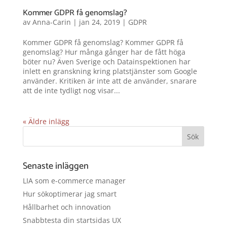
Kommer GDPR få genomslag?
av
Anna-Carin
|
jan 24, 2019
|
GDPR
Kommer GDPR få genomslag? Kommer GDPR få
genomslag? Hur många gånger har de fått höga
böter nu? Även Sverige och Datainspektionen har
inlett en granskning kring platstjänster som Google
använder. Kritiken är inte att de använder, snarare
att de inte tydligt nog visar...
« Äldre inlägg
Senaste inläggen
LIA som e-commerce manager
Hur sökoptimerar jag smart
Hållbarhet och innovation
Snabbtesta din startsidas UX